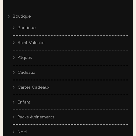
Boutique
Boutique
Saint Valentin
Pâques
Cadeaux
Cartes Cadeaux
Enfant
Packs événements
Noël